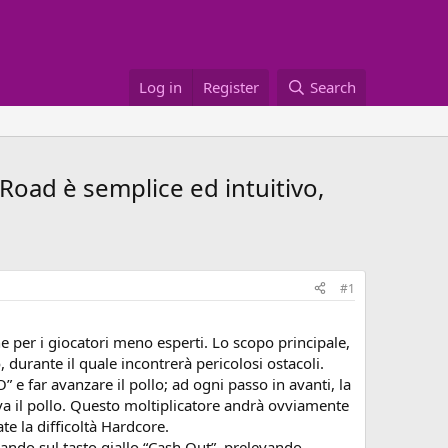
Log in
Register
Search
Road è semplice ed intuitivo,
#1
he per i giocatori meno esperti. Lo scopo principale,
 durante il quale incontrerà pericolosi ostacoli.
” e far avanzare il pollo; ad ogni passo in avanti, la
ova il pollo. Questo moltiplicatore andrà ovviamente
 la difficoltà Hardcore.
cando sul tasto giallo “Cash Out”, prelevando