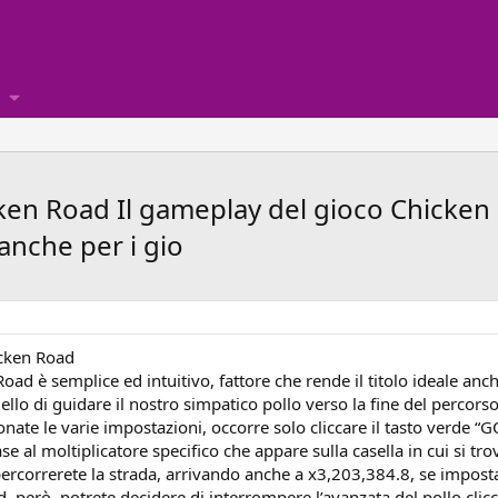
ken Road Il gameplay del gioco Chicken 
 anche per i gio
icken Road
ad è semplice ed intuitivo, fattore che rende il titolo ideale anc
lo di guidare il nostro simpatico pollo verso la fine del percorso,
nate le varie impostazioni, occorre solo cliccare il tasto verde “GO
e al moltiplicatore specifico che appare sulla casella in cui si tr
orrerete la strada, arrivando anche a x3,203,384.8, se impostate
 però, potrete decidere di interrompere l’avanzata del pollo clic