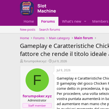
Home
Forums
What's new
Members
New posts
Search forums
Home
Forums
Main category
Main forum
Gameplay e Caratteristiche Chic
fattore che rende il titolo ideale
T
S
forumpoker.xyz
Jul 9, 2026
h
t
r
a
Jul 9, 2026
e
r
F
Gameplay e Caratteristiche Ch
a
t
d
d
Il gameplay del gioco Chicken Ro
s
a
come detto in precedenza, è quel
t
t
Per procedere, una volta selezio
forumpoker.xyz
a
e
vostra puntata aumenterà in bas
r
Administrator
ad aumentare man mano che perc
t
Staff member
In qualsiasi momento del round,
e