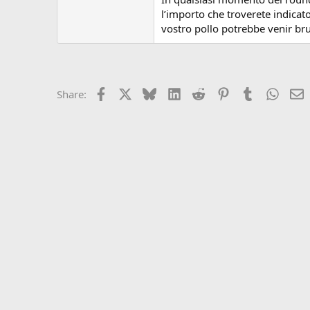
r
l’importo che troverete indicat
vostro pollo potrebbe venir bruc
Facebook
X
Bluesky
LinkedIn
Reddit
Pinterest
Tumblr
Whats
E
Share: