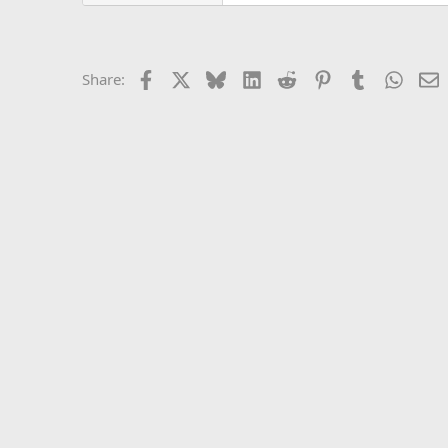
r
Facebook
X
Bluesky
LinkedIn
Reddit
Pinterest
Tumblr
Whats
E
Share: