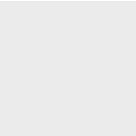
App
mail