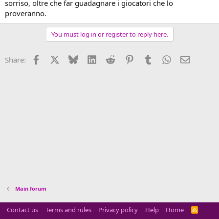
sorriso, oltre che far guadagnare i giocatori che lo
proveranno.
You must log in or register to reply here.
Facebook
X
Bluesky
LinkedIn
Reddit
Pinterest
Tumblr
WhatsApp
Email
Share:
Main forum
Contact us
Terms and rules
Privacy policy
Help
Home
R
S