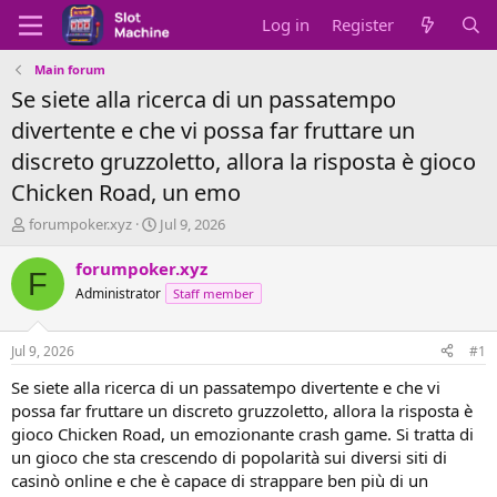
Log in
Register
Main forum
Se siete alla ricerca di un passatempo
divertente e che vi possa far fruttare un
discreto gruzzoletto, allora la risposta è gioco
Chicken Road, un emo
T
S
forumpoker.xyz
Jul 9, 2026
h
t
r
a
forumpoker.xyz
F
e
r
Administrator
Staff member
a
t
d
d
s
a
Jul 9, 2026
#1
t
t
a
e
Se siete alla ricerca di un passatempo divertente e che vi
r
possa far fruttare un discreto gruzzoletto, allora la risposta è
t
gioco Chicken Road, un emozionante crash game. Si tratta di
e
un gioco che sta crescendo di popolarità sui diversi siti di
r
casinò online e che è capace di strappare ben più di un