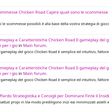
ommesse Chicken Road Capire quali sono le scommesse poss
e scommesse possibili è alla base della vostra strategia di gioco
meplay e Caratteristiche Chicken Road Il gameplay del gi
 per i gio
in
Main forum
.
gameplay del gioco Chicken Road è semplice ed intuitivo, fattore ch
meplay e Caratteristiche Chicken Road Il gameplay del gi
 per i gio
in
Main forum
.
gameplay del gioco Chicken Road è semplice ed intuitivo, fattore ch
ffardo Strategistika e Consigli per Dominare Finte il Insid
ttuti propi in lila-modo prediligono inizi eai minimizzati astelli e