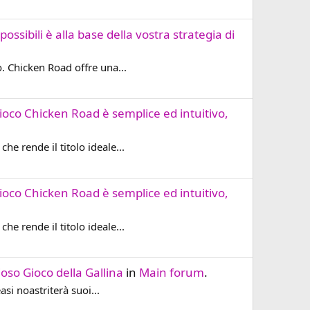
ibili è alla base della vostra strategia di
. Chicken Road offre una...
oco Chicken Road è semplice ed intuitivo,
e rende il titolo ideale...
oco Chicken Road è semplice ed intuitivo,
e rende il titolo ideale...
ioso Gioco della Gallina
in
Main forum
.
asi noastriterà suoi...