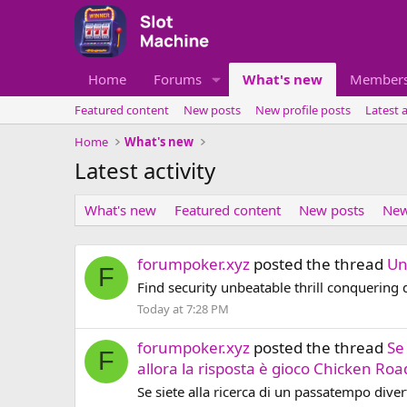
Home
Forums
What's new
Member
Featured content
New posts
New profile posts
Latest a
Home
What's new
Latest activity
What's new
Featured content
New posts
New
forumpoker.xyz
posted the thread
Un
F
Find security unbeatable thrill conquering 
Today at 7:28 PM
forumpoker.xyz
posted the thread
Se
F
allora la risposta è gioco Chicken Ro
Se siete alla ricerca di un passatempo divert