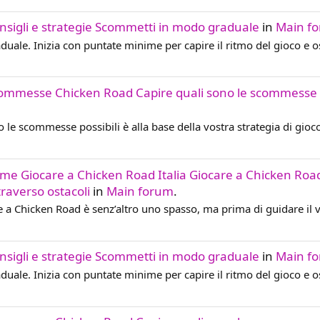
nsigli e strategie Scommetti in modo graduale
in
Main f
uale. Inizia con puntate minime per capire il ritmo del gioco e o
ommesse Chicken Road Capire quali sono le scommesse poss
e scommesse possibili è alla base della vostra strategia di gioco
me Giocare a Chicken Road Italia Giocare a Chicken Road
traverso ostacoli
in
Main forum
.
 a Chicken Road è senz’altro uno spasso, ma prima di guidare il 
nsigli e strategie Scommetti in modo graduale
in
Main f
uale. Inizia con puntate minime per capire il ritmo del gioco e o