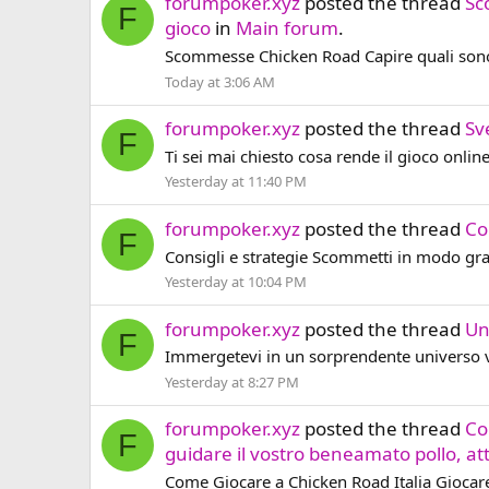
forumpoker.xyz
posted the thread
Sc
F
gioco
in
Main forum
.
Scommesse Chicken Road Capire quali sono l
Today at 3:06 AM
forumpoker.xyz
posted the thread
Sv
F
Ti sei mai chiesto cosa rende il gioco onli
Yesterday at 11:40 PM
forumpoker.xyz
posted the thread
Co
F
Consigli e strategie Scommetti in modo grad
Yesterday at 10:04 PM
forumpoker.xyz
posted the thread
Un
F
Immergetevi in un sorprendente universo vir
Yesterday at 8:27 PM
forumpoker.xyz
posted the thread
Co
F
guidare il vostro beneamato pollo, at
Come Giocare a Chicken Road Italia Giocare