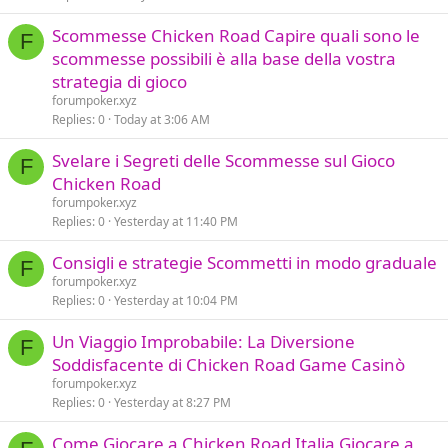
Scommesse Chicken Road Capire quali sono le
F
scommesse possibili è alla base della vostra
strategia di gioco
forumpoker.xyz
Replies
0
Today at 3:06 AM
Svelare i Segreti delle Scommesse sul Gioco
F
Chicken Road
forumpoker.xyz
Replies
0
Yesterday at 11:40 PM
Consigli e strategie Scommetti in modo graduale
F
forumpoker.xyz
Replies
0
Yesterday at 10:04 PM
Un Viaggio Improbabile: La Diversione
F
Soddisfacente di Chicken Road Game Casinò
forumpoker.xyz
Replies
0
Yesterday at 8:27 PM
Come Giocare a Chicken Road Italia Giocare a