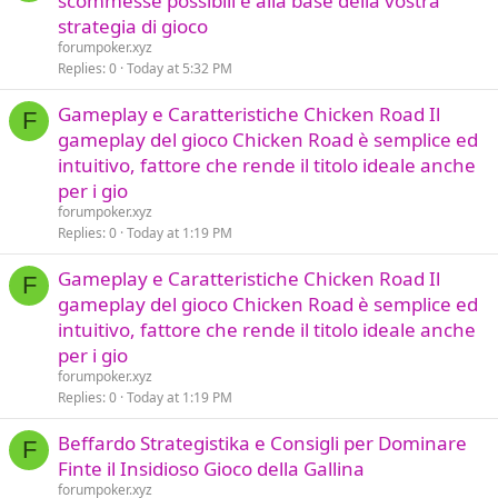
scommesse possibili è alla base della vostra
strategia di gioco
forumpoker.xyz
Replies
0
Today at 5:32 PM
Gameplay e Caratteristiche Chicken Road Il
F
gameplay del gioco Chicken Road è semplice ed
intuitivo, fattore che rende il titolo ideale anche
per i gio
forumpoker.xyz
Replies
0
Today at 1:19 PM
Gameplay e Caratteristiche Chicken Road Il
F
gameplay del gioco Chicken Road è semplice ed
intuitivo, fattore che rende il titolo ideale anche
per i gio
forumpoker.xyz
Replies
0
Today at 1:19 PM
Beffardo Strategistika e Consigli per Dominare
F
Finte il Insidioso Gioco della Gallina
forumpoker.xyz