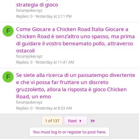
strategia di gioco
forumpoker.xyz
Replies
0
Yesterday at 2:11 PM
Come Giocare a Chicken Road Italia Giocare a
F
Chicken Road è senz’altro uno spasso, ma prima
di guidare il vostro beneamato pollo, attraverso
ostacoli
forumpoker.xyz
Replies
0
Yesterday at 11:41 AM
Se siete alla ricerca di un passatempo divertente
F
e che vi possa far fruttare un discreto
gruzzoletto, allora la risposta è gioco Chicken
Road, un emo
forumpoker.xyz
Replies
0
Yesterday at 8:33 AM
Last
1 of 137
Next
You must log in or register to post here.