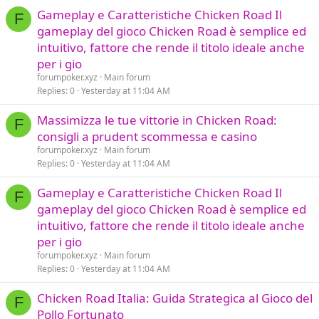
Gameplay e Caratteristiche Chicken Road Il
F
gameplay del gioco Chicken Road è semplice ed
intuitivo, fattore che rende il titolo ideale anche
per i gio
forumpoker.xyz
Main forum
Replies
0
Yesterday at 11:04 AM
Massimizza le tue vittorie in Chicken Road:
F
consigli a prudent scommessa e casino
forumpoker.xyz
Main forum
Replies
0
Yesterday at 11:04 AM
Gameplay e Caratteristiche Chicken Road Il
F
gameplay del gioco Chicken Road è semplice ed
intuitivo, fattore che rende il titolo ideale anche
per i gio
forumpoker.xyz
Main forum
Replies
0
Yesterday at 11:04 AM
Chicken Road Italia: Guida Strategica al Gioco del
F
Pollo Fortunato