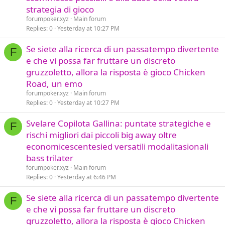
strategia di gioco
forumpoker.xyz
Main forum
Replies
0
Yesterday at 10:27 PM
Se siete alla ricerca di un passatempo divertente
F
e che vi possa far fruttare un discreto
gruzzoletto, allora la risposta è gioco Chicken
Road, un emo
forumpoker.xyz
Main forum
Replies
0
Yesterday at 10:27 PM
Svelare Copilota Gallina: puntate strategiche e
F
rischi migliori dai piccoli big away oltre
economicescentesied versatili modalitasionali
bass trilater
forumpoker.xyz
Main forum
Replies
0
Yesterday at 6:46 PM
Se siete alla ricerca di un passatempo divertente
F
e che vi possa far fruttare un discreto
gruzzoletto, allora la risposta è gioco Chicken