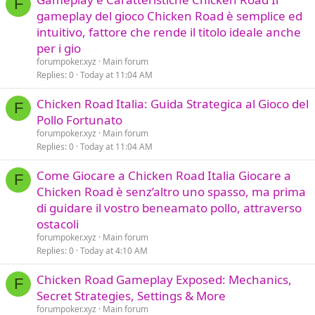
F
gameplay del gioco Chicken Road è semplice ed
intuitivo, fattore che rende il titolo ideale anche
per i gio
forumpoker.xyz
Main forum
Replies
0
Today at 11:04 AM
Chicken Road Italia: Guida Strategica al Gioco del
F
Pollo Fortunato
forumpoker.xyz
Main forum
Replies
0
Today at 11:04 AM
Come Giocare a Chicken Road Italia Giocare a
F
Chicken Road è senz’altro uno spasso, ma prima
di guidare il vostro beneamato pollo, attraverso
ostacoli
forumpoker.xyz
Main forum
Replies
0
Today at 4:10 AM
Chicken Road Gameplay Exposed: Mechanics,
F
Secret Strategies, Settings & More
forumpoker.xyz
Main forum