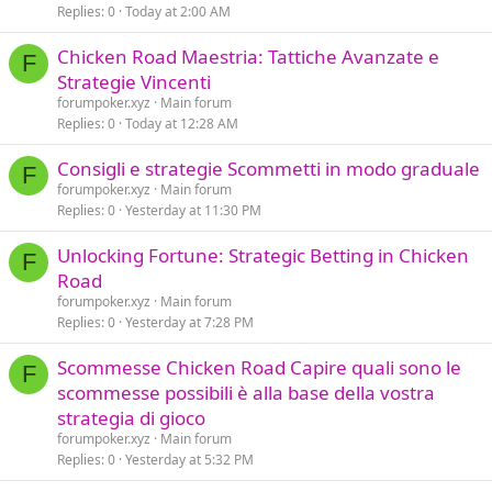
Replies
0
Today at 2:00 AM
Chicken Road Maestria: Tattiche Avanzate e
F
Strategie Vincenti
forumpoker.xyz
Main forum
Replies
0
Today at 12:28 AM
Consigli e strategie Scommetti in modo graduale
F
forumpoker.xyz
Main forum
Replies
0
Yesterday at 11:30 PM
Unlocking Fortune: Strategic Betting in Chicken
F
Road
forumpoker.xyz
Main forum
Replies
0
Yesterday at 7:28 PM
Scommesse Chicken Road Capire quali sono le
F
scommesse possibili è alla base della vostra
strategia di gioco
forumpoker.xyz
Main forum
Replies
0
Yesterday at 5:32 PM