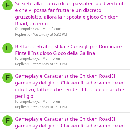
Se siete alla ricerca di un passatempo divertente
F
e che vi possa far fruttare un discreto
gruzzoletto, allora la risposta è gioco Chicken
Road, un emo
forumpoker.xyz
Main forum
Replies
0
Yesterday at 5:32 PM
Beffardo Strategistika e Consigli per Dominare
F
Finte il Insidioso Gioco della Gallina
forumpoker.xyz
Main forum
Replies
0
Yesterday at 1:19 PM
Gameplay e Caratteristiche Chicken Road Il
F
gameplay del gioco Chicken Road è semplice ed
intuitivo, fattore che rende il titolo ideale anche
per i gio
forumpoker.xyz
Main forum
Replies
0
Yesterday at 1:19 PM
Gameplay e Caratteristiche Chicken Road Il
F
gameplay del gioco Chicken Road è semplice ed