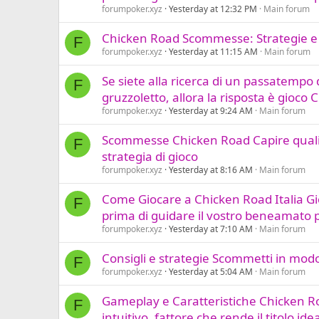
forumpoker.xyz
Yesterday at 12:32 PM
Main forum
Chicken Road Scommesse: Strategie e 
F
forumpoker.xyz
Yesterday at 11:15 AM
Main forum
Se siete alla ricerca di un passatempo 
F
gruzzoletto, allora la risposta è gioc
forumpoker.xyz
Yesterday at 9:24 AM
Main forum
Scommesse Chicken Road Capire quali s
F
strategia di gioco
forumpoker.xyz
Yesterday at 8:16 AM
Main forum
Come Giocare a Chicken Road Italia Gi
F
prima di guidare il vostro beneamato po
forumpoker.xyz
Yesterday at 7:10 AM
Main forum
Consigli e strategie Scommetti in mod
F
forumpoker.xyz
Yesterday at 5:04 AM
Main forum
Gameplay e Caratteristiche Chicken R
F
intuitivo, fattore che rende il titolo id