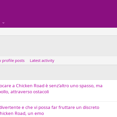
 profile posts
Latest activity
ocare a Chicken Road è senz’altro uno spasso, ma
llo, attraverso ostacoli
divertente e che vi possa far fruttare un discreto
o Chicken Road, un emo